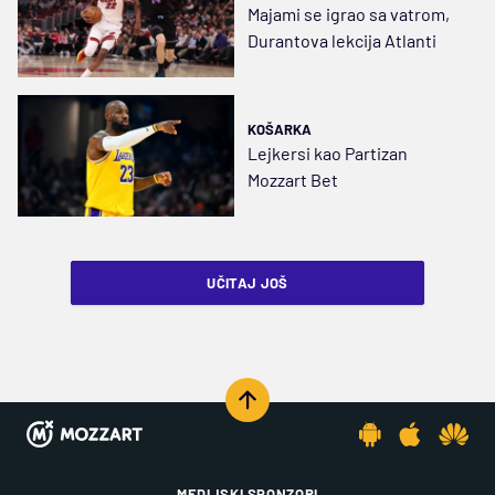
Majami se igrao sa vatrom,
Durantova lekcija Atlanti
KOŠARKA
Lejkersi kao Partizan
Mozzart Bet
UČITAJ JOŠ
MEDIJSKI SPONZORI