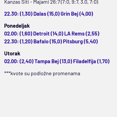
Kanzas Siti - Majami 26:7 (7:0, 9:7, 3.0, 7:0)
22.30: (1,30) Dalas (15,0) Grin Bej (4,00)
Ponedeljak
02.00: (1,60) Detroit (14,0) LA Rems (2,55)
22.30: (1,20) Bafalo (15,0) Pitsburg (5,40)
Utorak
02.00: (2,40) Tampa Bej (13,0) Filadelfija (1,70)
***kvote su podložne promenama