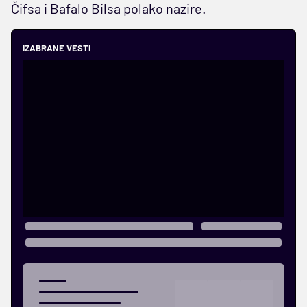
Čifsa i Bafalo Bilsa polako nazire.
IZABRANE VESTI