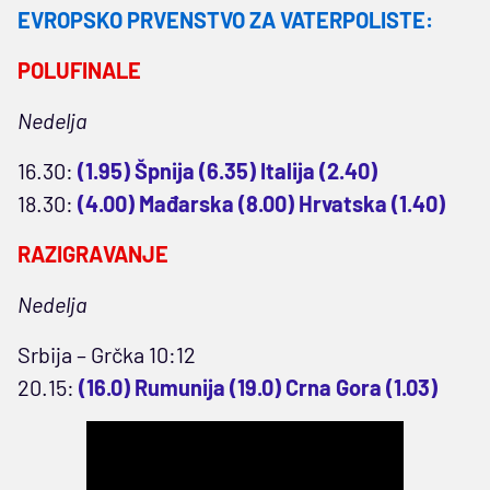
EVROPSKO PRVENSTVO ZA VATERPOLISTE:
POLUFINALE
Nedelja
16.30:
(1.95) Špnija (6.35) Italija (2.40)
18.30:
(4.00) Mađarska (8.00) Hrvatska (1.40)
RAZIGRAVANJE
Nedelja
Srbija – Grčka 10:12
20.15:
(16.0) Rumunija (19.0) Crna Gora (1.03)