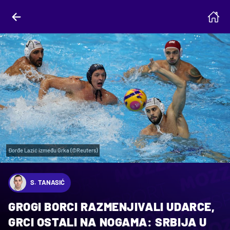
Đorđe Lazić između Grka (©Reuters)
S. TANASIĆ
GROGI BORCI RAZMENJIVALI UDARCE,
GRCI OSTALI NA NOGAMA: SRBIJA U