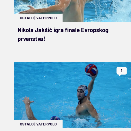
OSTALO
|
VATERPOLO
Nikola Jakšić igra finale Evropskog
prvenstva!
1
OSTALO
|
VATERPOLO