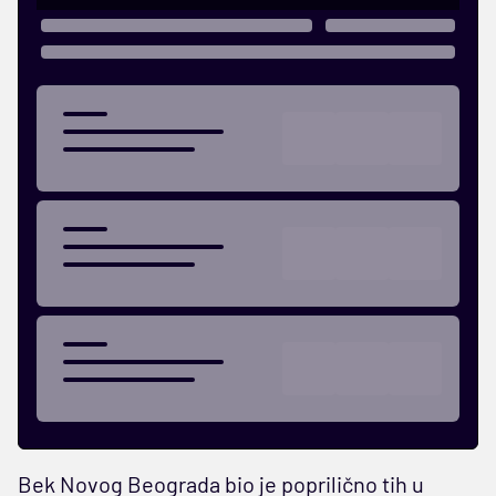
Bek Novog Beograda bio je poprilično tih u