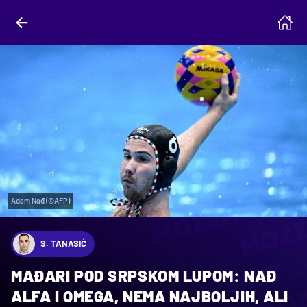
Adam Nađ (©AFP)
S. TANASIĆ
MAĐARI POD SRPSKOM LUPOM: NAĐ
ALFA I OMEGA, NEMA NAJBOLJIH, ALI