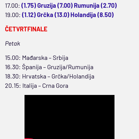
17.00:
(1.75) Gruzija (7.00) Rumunija (2.70)
19.00:
(1.12) Grčka (13.0) Holandija (8.50)
ČETVRTFINALE
Petak
15.00: Mađarska – Srbija
16.30: Španija – Gruzija/Rumunija
18.30: Hrvatska – Grčka/Holandija
20.15: Italija – Crna Gora