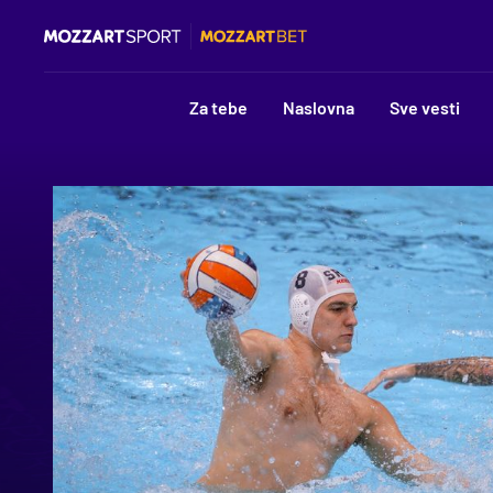
Za tebe
Naslovna
Sve vesti