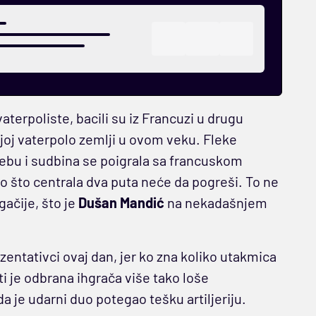
aterpoliste, bacili su iz Francuzi u drugu
jnijoj vaterpolo zemlji u ovom veku. Fleke
rebu i sudbina se poigrala sa francuskom
o što centrala dva puta neće da pogreši. To ne
gačije, što je
Dušan Mandić
na nekadašnjem
zentativci ovaj dan, jer ko zna koliko utakmica
i je odbrana ihgrača više tako loše
 je udarni duo potegao tešku artiljeriju.