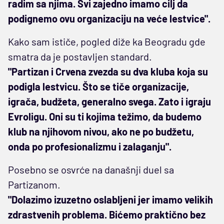
radim sa njima. Svi zajedno imamo cilj da
podignemo ovu organizaciju na veće lestvice".
Kako sam ističe, pogled diže ka Beogradu gde
smatra da je postavljen standard.
"Partizan i Crvena zvezda su dva kluba koja su
podigla lestvicu. Što se tiče organizacije,
igrača, budžeta, generalno svega. Zato i igraju
Evroligu. Oni su ti kojima težimo, da budemo
klub na njihovom nivou, ako ne po budžetu,
onda po profesionalizmu i zalaganju".
Posebno se osvrće na današnji duel sa
Partizanom.
"Dolazimo izuzetno oslabljeni jer imamo velikih
zdrastvenih problema. Bićemo praktično bez