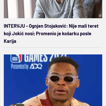
INTERVJU - Ognjen Stojaković: Nije mali teret
koji Jokić nosi; Promenio je košarku posle
Karija