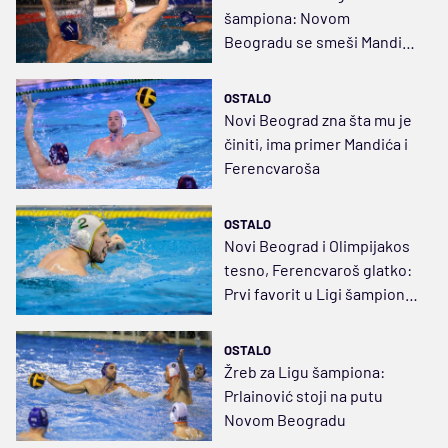
šampiona: Novom
Beogradu se smeši Mandić
u polufinalu
OSTALO
Novi Beograd zna šta mu je
činiti, ima primer Mandića i
Ferencvaroša
OSTALO
Novi Beograd i Olimpijakos
tesno, Ferencvaroš glatko:
Prvi favorit u Ligi šampiona i
tačka
OSTALO
Žreb za Ligu šampiona:
Prlainović stoji na putu
Novom Beogradu