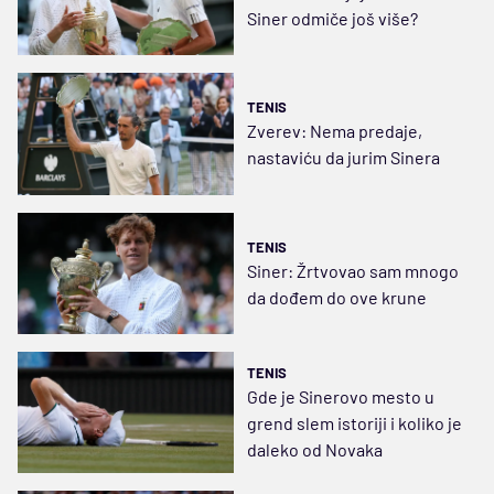
Siner odmiče još više?
TENIS
Zverev: Nema predaje,
nastaviću da jurim Sinera
TENIS
Siner: Žrtvovao sam mnogo
da dođem do ove krune
TENIS
Gde je Sinerovo mesto u
grend slem istoriji i koliko je
daleko od Novaka