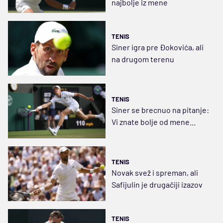
najbolje iz mene
TENIS
Siner igra pre Đokovića, ali
na drugom terenu
TENIS
Siner se brecnuo na pitanje:
Vi znate bolje od mene...
TENIS
Novak svež i spreman, ali
Safijulin je drugačiji izazov
TENIS