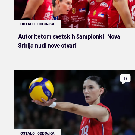
OSTALO
|
ODBOJKA
Autoritetom svetskih šampionki: Nova
Srbija nudi nove stvari
17
OSTALO
|
ODBOJKA