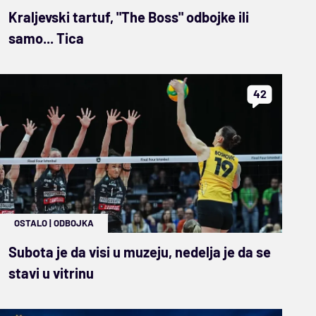
Kraljevski tartuf, "The Boss" odbojke ili
samo... Tica
42
OSTALO
|
ODBOJKA
Subota je da visi u muzeju, nedelja je da se
stavi u vitrinu