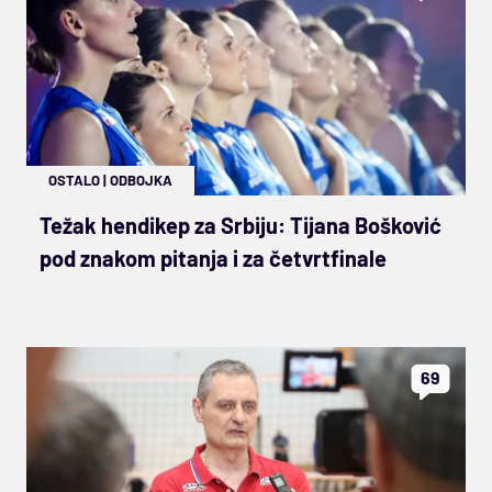
OSTALO
|
ODBOJKA
Težak hendikep za Srbiju: Tijana Bošković
pod znakom pitanja i za četvrtfinale
69