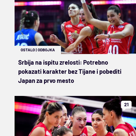
OSTALO
|
ODBOJKA
Srbija na ispitu zrelosti: Potrebno
pokazati karakter bez Tijane i pobediti
Japan za prvo mesto
21