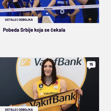
OSTALO
|
ODBOJKA
Pobeda Srbije koja se čekala
15
OSTALO
|
ODBOJKA