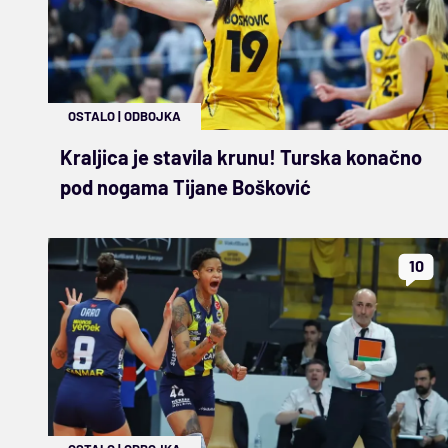
OSTALO
|
ODBOJKA
Kraljica je stavila krunu! Turska konačno
pod nogama Tijane Bošković
10