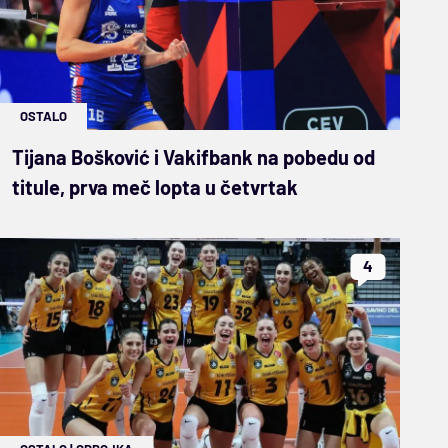
OSTALO
Tijana Bošković i Vakifbank na pobedu od
titule, prva meč lopta u četvrtak
4