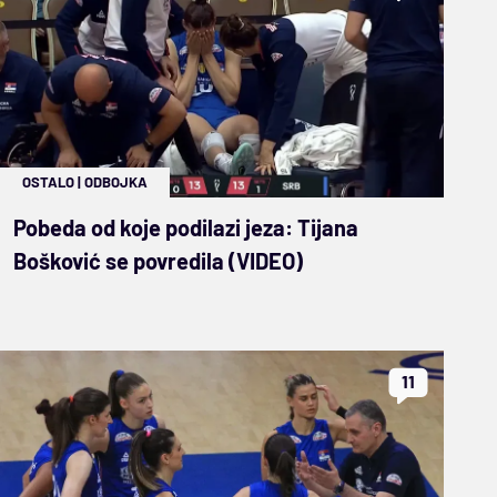
OSTALO
|
ODBOJKA
Pobeda od koje podilazi jeza: Tijana
Bošković se povredila (VIDEO)
11