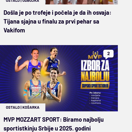
OSTALO
|
ODBOJKA
Došla je po trofeje i počela je da ih osvaja:
Tijana sjajna u finalu za prvi pehar sa
Vakifom
2
OSTALO
|
KOŠARKA
MVP MOZZART SPORT: Biramo najbolju
sportistkinju Srbije u 2025. godini