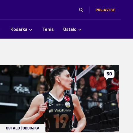
PRIJAVI SE
Košarka
Tenis
Ostalo
50
OSTALO
|
ODBOJKA