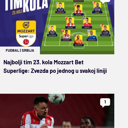
FUDBAL
|
SRBIJA
Najbolji tim 23. kola Mozzart Bet
Superlige: Zvezda po jednog u svakoj liniji
1