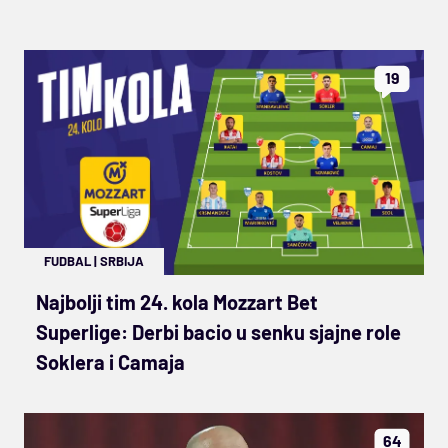
19
FUDBAL
|
SRBIJA
Najbolji tim 24. kola Mozzart Bet
Superlige: Derbi bacio u senku sjajne role
Soklera i Camaja
64