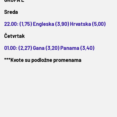
Sreda
22.00: (1,75) Engleska (3,90) Hrvatska (5,00)
Četvrtak
01.00: (2,27) Gana (3,20) Panama (3,40)
***Kvote su podložne promenama