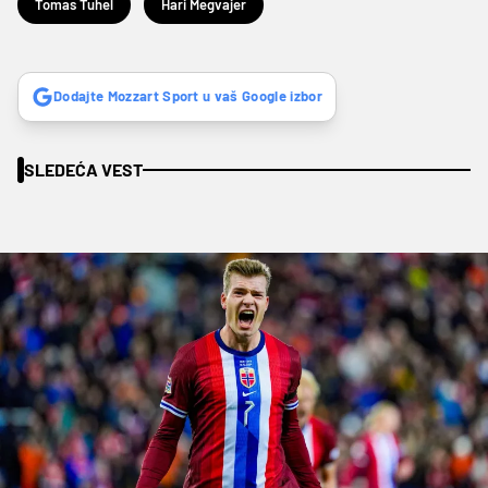
Tomas Tuhel
Hari Megvajer
Dodajte Mozzart Sport u vaš Google izbor
SLEDEĆA VEST