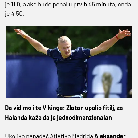
je 11,0, a ako bude penal u prvih 45 minuta, onda
je 4,50.
Da vidimo i te Vikinge: Zlatan upalio fitilj, za
Halanda kaže da je jednodimenzionalan
Ukoliko napadač Atletiko Madrida
Aleksander