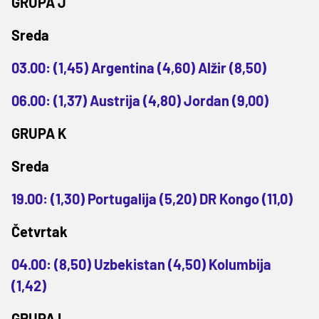
GRUPA J
Sreda
03.00: (1,45) Argentina (4,60) Alžir (8,50)
06.00: (1,37) Austrija (4,80) Jordan (9,00)
GRUPA K
Sreda
19.00: (1,30) Portugalija (5,20) DR Kongo (11,0)
Četvrtak
04.00: (8,50) Uzbekistan (4,50) Kolumbija
(1,42)
GRUPA L