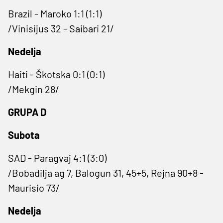
Brazil - Maroko 1:1 (1:1)
/Vinisijus 32 - Saibari 21/
Nedelja
Haiti - Škotska 0:1 (0:1)
/Mekgin 28/
GRUPA D
Subota
SAD - Paragvaj 4:1 (3:0)
/Bobadilja ag 7, Balogun 31, 45+5, Rejna 90+8 -
Maurisio 73/
Nedelja