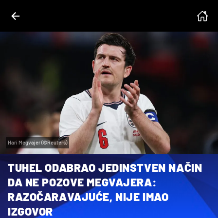
Hari Megvajer (©Reuters)
TUHEL ODABRAO JEDINSTVEN NAČIN
DA NE POZOVE MEGVAJERA:
RAZOČARAVAJUĆE, NIJE IMAO
IZGOVOR