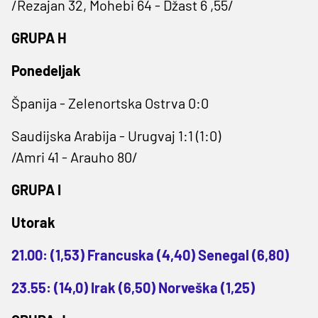
/Rezajan 32, Mohebi 64 - Džast 6 ,55/
GRUPA H
Ponedeljak
Španija - Zelenortska Ostrva 0:0
Saudijska Arabija - Urugvaj 1:1 (1:0)
/Amri 41 - Arauho 80/
GRUPA I
Utorak
21.00: (1,53) Francuska (4,40) Senegal (6,80)
23.55: (14,0) Irak (6,50) Norveška (1,25)