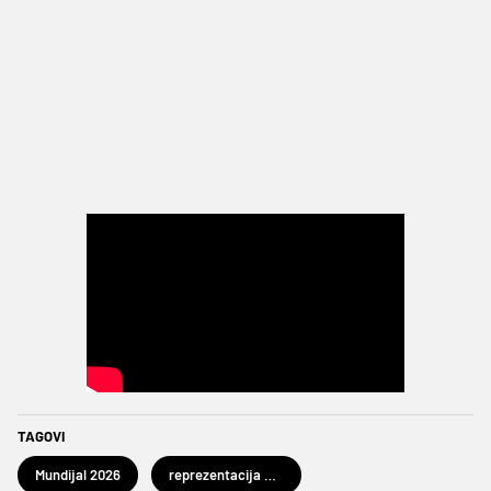
TAGOVI
Mundijal 2026
reprezentacija Norveške