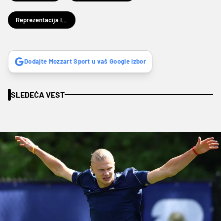
Reprezentacija Iraka
Dodajte Mozzart Sport u vaš Google izbor
SLEDEĆA VEST