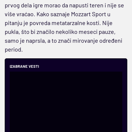
prvog dela igre morao da napusti teren i nije se
više vraćao. Kako saznaje Mozzart Sport u
pitanju je povreda metatarzalne kosti. Nije
pukla, što bi značilo nekoliko meseci pauze,
samo je naprsla, a to znači mirovanje određeni
period.
IZABRANE VESTI