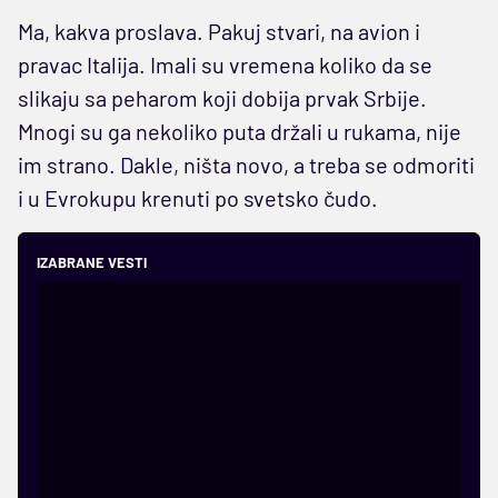
Ma, kakva proslava. Pakuj stvari, na avion i
pravac Italija. Imali su vremena koliko da se
slikaju sa peharom koji dobija prvak Srbije.
Mnogi su ga nekoliko puta držali u rukama, nije
im strano. Dakle, ništa novo, a treba se odmoriti
i u Evrokupu krenuti po svetsko čudo.
IZABRANE VESTI