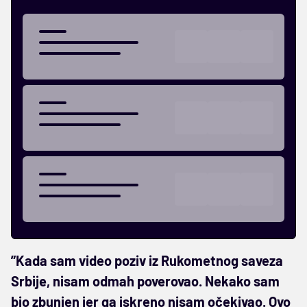
”Kada sam video poziv iz Rukometnog saveza
Srbije, nisam odmah poverovao. Nekako sam
bio zbunjen jer ga iskreno nisam očekivao. Ovo