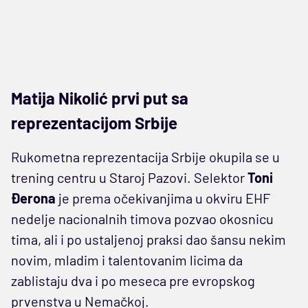
Matija Nikolić prvi put sa
reprezentacijom Srbije
Rukometna reprezentacija Srbije okupila se u
trening centru u Staroj Pazovi. Selektor
Toni
Đerona
je prema očekivanjima u okviru EHF
nedelje nacionalnih timova pozvao okosnicu
tima, ali i po ustaljenoj praksi dao šansu nekim
novim, mladim i talentovanim licima da
zablistaju dva i po meseca pre evropskog
prvenstva u Nemačkoj.