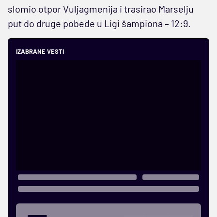
slomio otpor Vuljagmenija i trasirao Marselju
put do druge pobede u Ligi šampiona – 12:9.
IZABRANE VESTI