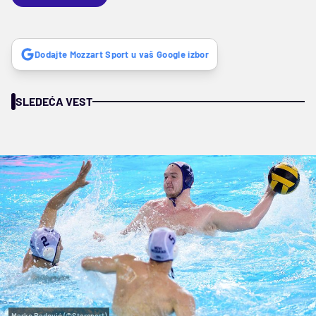
Dodajte Mozzart Sport u vaš Google izbor
SLEDEĆA VEST
Marko Radović (©Starsport)