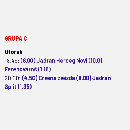
GRUPA C
Utorak
18.45:
(8.00) Jadran Herceg Novi (10.0)
Ferencvaroš (1.15)
20.00:
(4.50) Crvena zvezda (8.00) Jadran
Split (1.35)