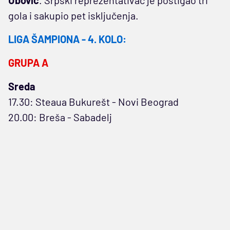
gola i sakupio pet isključenja.
LIGA ŠAMPIONA - 4. KOLO:
GRUPA A
Sreda
17.30: Steaua Bukurešt - Novi Beograd
20.00: Breša - Sabadelj