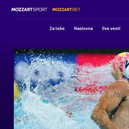
Za tebe
Naslovna
Sve vesti