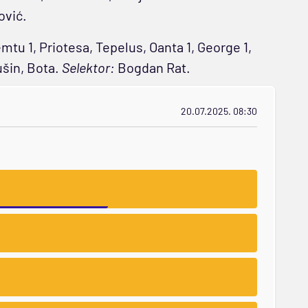
ović.
tu 1, Priotesa, Tepelus, Oanta 1, George 1,
ušin, Bota.
Selektor:
Bogdan Rat.
20.07.2025. 08:30