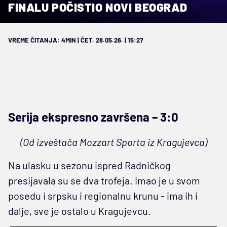
FINALU POČISTIO NOVI BEOGRAD
VREME ČITANJA: 4MIN | ČET. 28.05.26. | 15:27
Serija ekspresno završena – 3:0
(Od izveštača Mozzart Sporta iz Kragujevca)
Na ulasku u sezonu ispred Radničkog
presijavala su se dva trofeja. Imao je u svom
posedu i srpsku i regionalnu krunu - ima ih i
dalje, sve je ostalo u Kragujevcu.