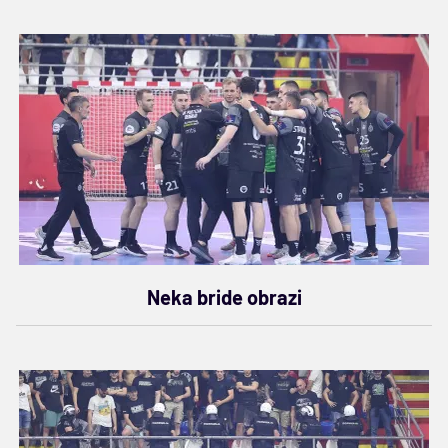
Neka bride obrazi