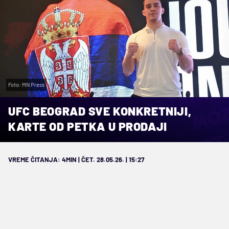
Foto: MN Press
UFC BEOGRAD SVE KONKRETNIJI,
KARTE OD PETKA U PRODAJI
VREME ČITANJA: 4MIN | ČET. 28.05.26. | 15:27