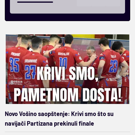
Novo Vošino saopštenje: Krivi smo što su
navijači Partizana prekinuli finale