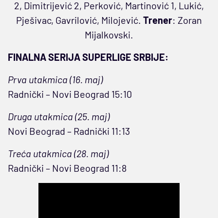
2, Dimitrijević 2, Perković, Martinović 1, Lukić,
Pješivac, Gavrilović, Milojević.
Trener
: Zoran
Mijalkovski.
FINALNA SERIJA SUPERLIGE SRBIJE:
Prva utakmica (16. maj)
Radnički – Novi Beograd 15:10
Druga utakmica (25. maj)
Novi Beograd – Radnički 11:13
Treća utakmica (28. maj)
Radnički – Novi Beograd 11:8