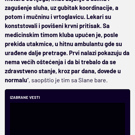
zagušenje sluha, uz gubitak koordinacije, a
potom i mučninu i vrtoglavicu. Lekari su
konststovali i povišeni krvni pritisak. Sa
medicinskim timom kluba upućen je, posle
prekida utakmice, u hitnu ambulantu gde su
urađene dalje pretrage. Prvi nalazi pokazuju da
nema većih oštećenja i da bi trebalo da se
zdravstveno stanje, kroz par dana, dovede u
normalu
”, saopštio je tim sa Slane bare.
IZABRANE VESTI