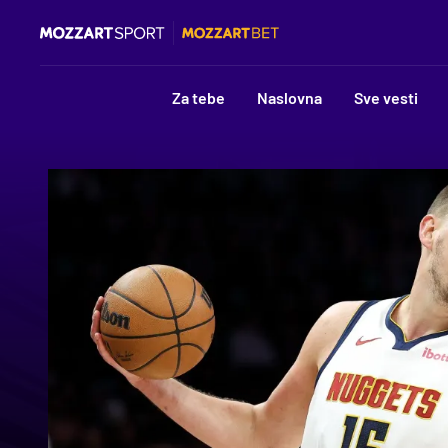
Za tebe
Naslovna
Sve vesti