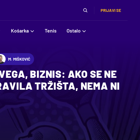
PRIJAVI SE
Košarka
Tenis
Ostalo
M. MIŠKOVIĆ
VEGA, BIZNIS: AKO SE NE
AVILA TRŽIŠTA, NEMA NI