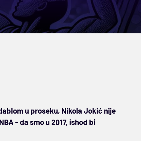
ablom u proseku, Nikola Jokić nije
 NBA - da smo u 2017, ishod bi