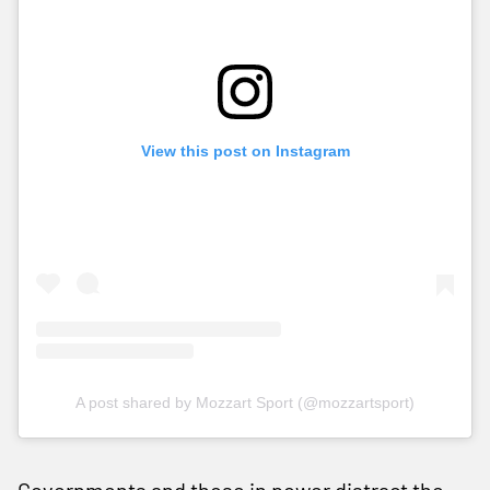
View this post on Instagram
A post shared by Mozzart Sport (@mozzartsport)