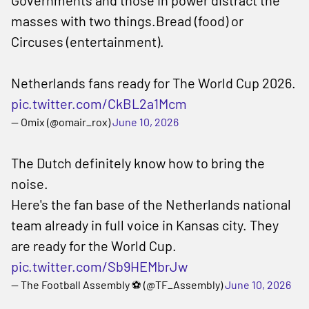
Governments and those in power distract the
masses with two things.Bread (food) or
Circuses (entertainment).
Netherlands fans ready for The World Cup 2026.
pic.twitter.com/CkBL2a1Mcm
— Omix (@omair_rox)
June 10, 2026
The Dutch definitely know how to bring the
noise.
Here's the fan base of the Netherlands national
team already in full voice in Kansas city. They
are ready for the World Cup.
pic.twitter.com/Sb9HEMbrJw
— The Football Assembly ⚽️ (@TF_Assembly)
June 10, 2026