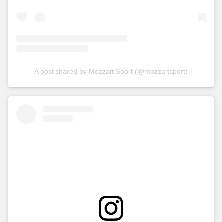
A post shared by Mozzart Sport (@mozzartsport)