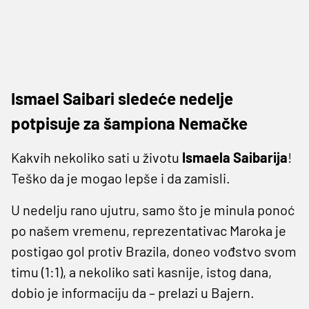
Ismael Saibari sledeće nedelje
potpisuje za šampiona Nemačke
Kakvih nekoliko sati u životu
Ismaela Saibarija
!
Teško da je mogao lepše i da zamisli.
U nedelju rano ujutru, samo što je minula ponoć
po našem vremenu, reprezentativac Maroka je
postigao gol protiv Brazila, doneo vođstvo svom
timu (1:1), a nekoliko sati kasnije, istog dana,
dobio je informaciju da – prelazi u Bajern.