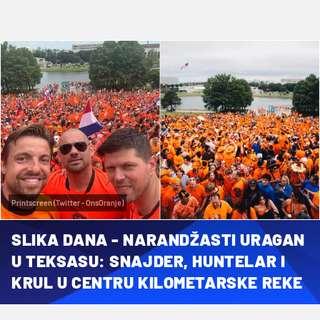
Printscreen (Twitter - OnsOranje)
SLIKA DANA - NARANDŽASTI URAGAN
U TEKSASU: SNAJDER, HUNTELAR I
KRUL U CENTRU KILOMETARSKE REKE