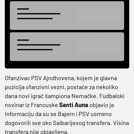
Ofanzivac PSV Ajndhovena, kojem je glavna
pozicija ofanzivni vezni, postaće za nekoliko
dana novi igrač šampiona Nemačke. Fudbalski
novinar iz Francuske
Santi Auna
objavio je
informaciju da su se Bajern i PSV usmeno
dogovorili sve oko Saibarijevog transfera. Visina
transfera nije objavljena.