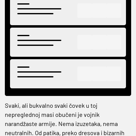
Svaki, ali bukvalno svaki čovek u toj
nepreglednoj masi obučeni je vojnik
narandžaste armije. Nema izuzetaka, nema
neutralnih. Od patika, preko dresova i bizarnih