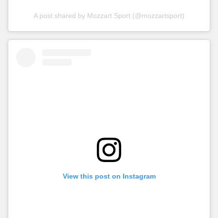
A post shared by Mozzart Sport (@mozzartsport)
View this post on Instagram