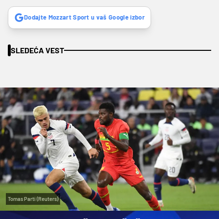
Dodajte Mozzart Sport u vaš Google izbor
SLEDEĆA VEST
Tomas Parti (Reuters)