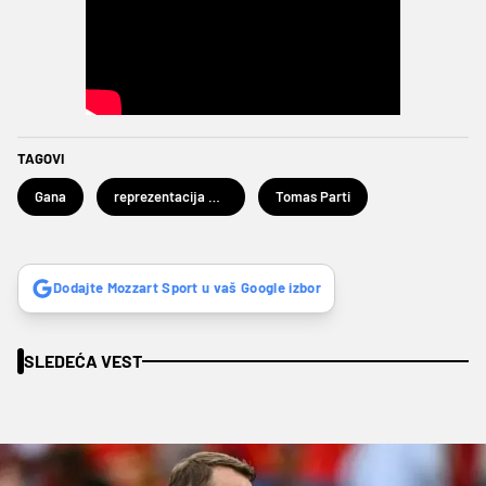
TAGOVI
Gana
reprezentacija Gane
Tomas Parti
Dodajte Mozzart Sport u vaš Google izbor
SLEDEĆA VEST