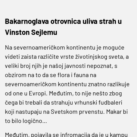
Bakarnoglava otrovnica uliva strah u
Vinston Sejlemu
Na severnoameričkom kontinentu je moguće
videti zaista različite vrste životinjskog sveta, a
veliki broj njih je našoj javnosti nepoznat, s
obzirom na to da se flora i fauna na
severnoameričkom kontinentu znatno razlikuje
od one u Evropi. Međutim, to nije nešto zbog
čega bi trebali da strahuju vrhunski fudbaleri
koji nastupaju na Svetskom prvenstu. Makar bi
to bilo logično…
Međutim, pojavila se infromacija da je u kampu