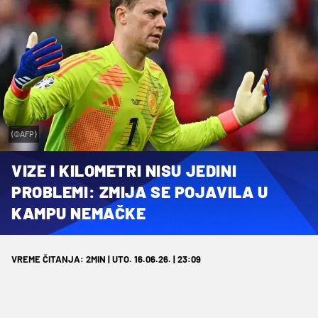
(©AFP)
VIZE I KILOMETRI NISU JEDINI
PROBLEMI: ZMIJA SE POJAVILA U
KAMPU NEMAČKE
VREME ČITANJA: 2MIN | UTO. 16.06.26. | 23:09