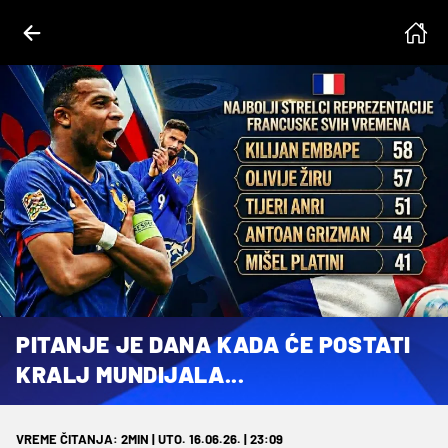
PITANJE JE DANA KADA ĆE POSTATI
KRALJ MUNDIJALA...
VREME ČITANJA: 2MIN | UTO. 16.06.26. | 23:09