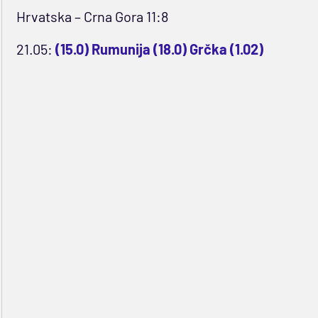
Hrvatska – Crna Gora 11:8
21.05:
(15.0) Rumunija (18.0) Grčka (1.02)