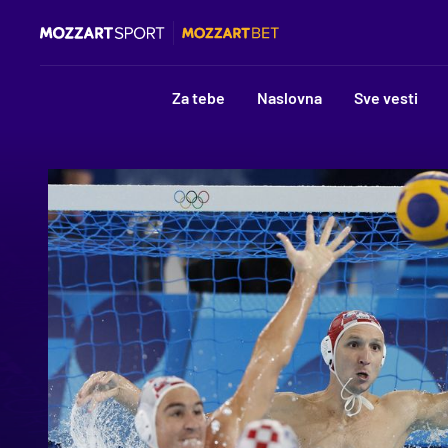
Za tebe
Naslovna
Sve vesti