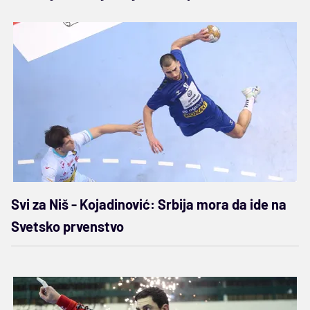
Svi za Niš - Kojadinović: Srbija mora da ide na
Svetsko prvenstvo