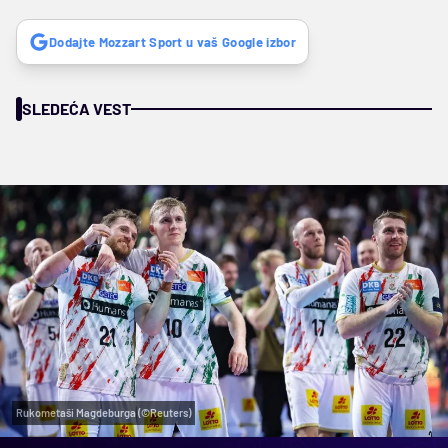
Dodajte Mozzart Sport u vaš Google izbor
SLEDEĆA VEST
Rukometaši Magdeburga (©Reuters)