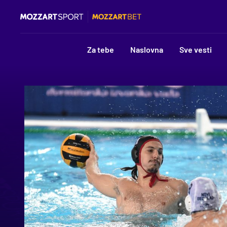
Za tebe
Naslovna
Sve vesti