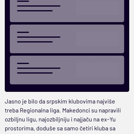
Jasno je bilo da srpskim klubovima najviše
treba Regionalna liga. Makedonci su napravili
ozbiljnu ligu, najozbiljniju i najjaču na ex-Yu
prostorima, doduše sa samo četiri kluba sa