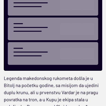
Legenda makedonskog rukometa došla je u
Bitolj na početku godine, sa misijom da ujedini
duplu krunu, ali u prvenstvu Vardar je na pragu
povratka na tron, a u Kupu je ekipa stala u