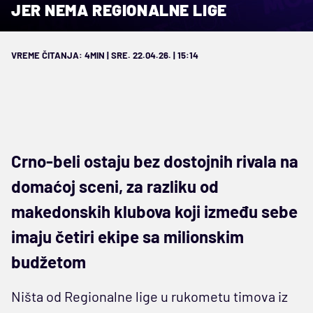
JER NEMA REGIONALNE LIGE
VREME ČITANJA: 4MIN | SRE. 22.04.26. | 15:14
Crno-beli ostaju bez dostojnih rivala na
domaćoj sceni, za razliku od
makedonskih klubova koji između sebe
imaju četiri ekipe sa milionskim
budžetom
Ništa od Regionalne lige u rukometu timova iz