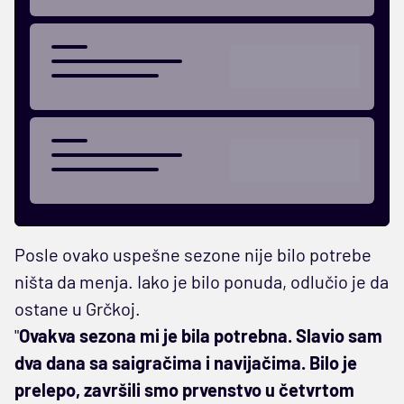
Posle ovako uspešne sezone nije bilo potrebe
ništa da menja. Iako je bilo ponuda, odlučio je da
ostane u Grčkoj.
"
Ovakva sezona mi je bila potrebna. Slavio sam
dva dana sa saigračima i navijačima. Bilo je
prelepo, završili smo prvenstvo u četvrtom