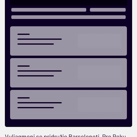
Vuljagmeni se pridružio Barseloneti, Pro Reku,