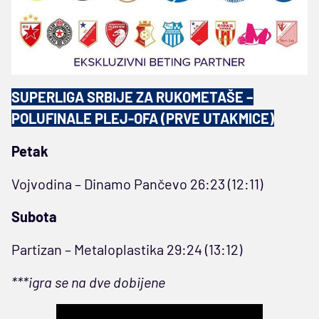
SUPERLIGA SRBIJE ZA RUKOMETAŠE –
POLUFINALE PLEJ-OFA (PRVE UTAKMICE)
Petak
Vojvodina – Dinamo Pančevo 26:23 (12:11)
Subota
Partizan – Metaloplastika 29:24 (13:12)
***igra se na dve dobijene