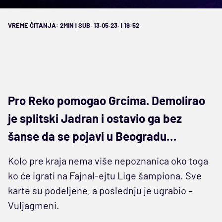
VREME ČITANJA: 2MIN | SUB. 13.05.23. | 19:52
Pro Reko pomogao Grcima. Demolirao
je splitski Jadran i ostavio ga bez
šanse da se pojavi u Beogradu…
Kolo pre kraja nema više nepoznanica oko toga
ko će igrati na Fajnal-ejtu Lige šampiona. Sve
karte su podeljene, a poslednju je ugrabio –
Vuljagmeni.