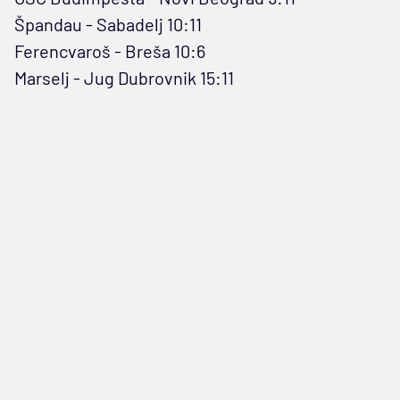
Špandau - Sabadelj 10:11
Ferencvaroš - Breša 10:6
Marselj - Jug Dubrovnik 15:11