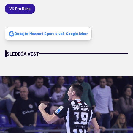
VK Pro Reko
Dodajte Mozzart Sport u vaš Google izbor
SLEDEĆA VEST