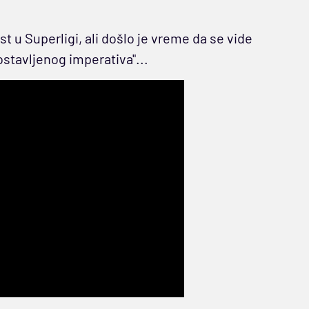
st u Superligi, ali došlo je vreme da se vide
stavljenog imperativa"...