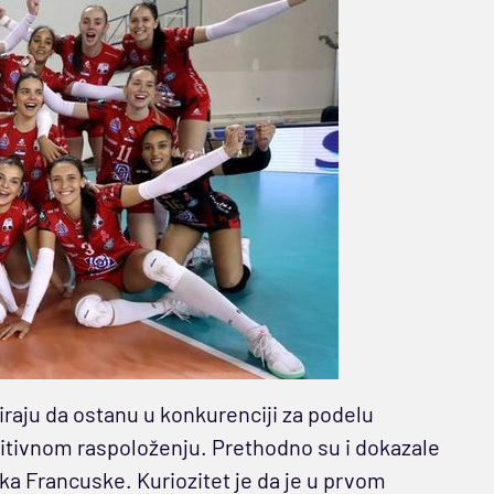
niraju da ostanu u konkurenciji za podelu
zitivnom raspoloženju. Prethodno su i dokazale
ka Francuske. Kuriozitet je da je u prvom