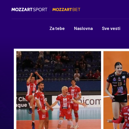
Za tebe
Naslovna
Sve vesti