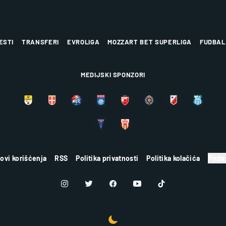
ESTI
TRANSFERI
EVROLIGA
MOZZART BET SUPERLIGA
FUDBAL
MEDIJSKI SPONZORI
lovi korišćenja
RSS
Politika privatnosti
Politika kolačića
Podes