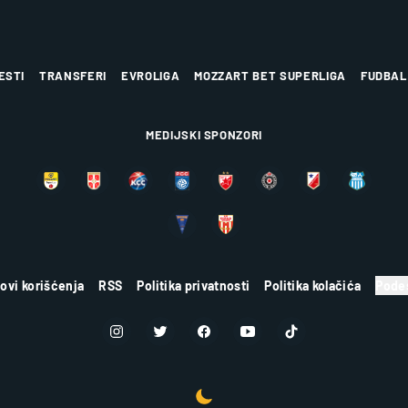
ESTI
TRANSFERI
EVROLIGA
MOZZART BET SUPERLIGA
FUDBAL
MEDIJSKI SPONZORI
lovi korišćenja
RSS
Politika privatnosti
Politika kolačića
Podes