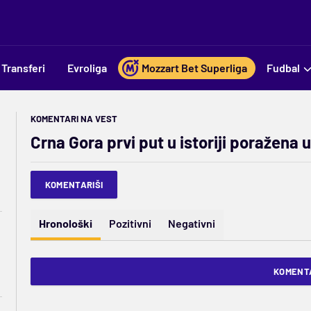
Transferi
Evroliga
Mozzart Bet Superliga
Fudbal
KOMENTARI NA VEST
Crna Gora prvi put u istoriji poražena 
KOMENTARIŠI
Hronološki
Pozitivni
Negativni
KOMENTA