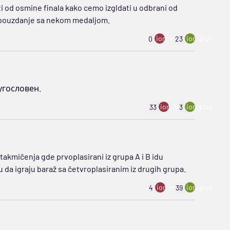
eti od osmine finala kako cemo izgldati u odbrani od
mopouzdanje sa nekom medaljom.
ion:minus
ion:plus
0
23
угословен.
ion:minus
ion:plus
33
3
takmičenja gde prvoplasirani iz grupa A i B idu
ju da igraju baraž sa četvroplasiranim iz drugih grupa.
ion:minus
ion:plus
4
39