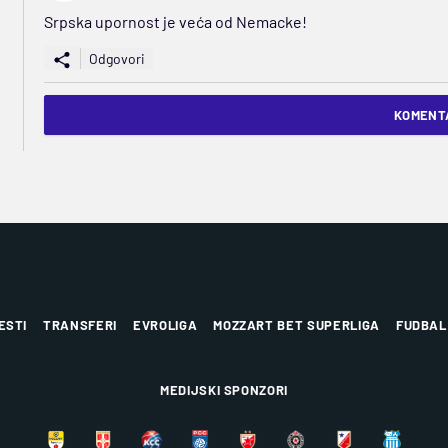
Srpska upornost je veća od Nemacke!
Odgovori
KOMENTA
ESTI
TRANSFERI
EVROLIGA
MOZZART BET SUPERLIGA
FUDBAL
MEDIJSKI SPONZORI