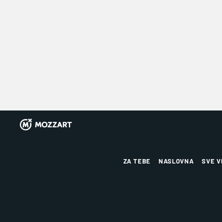
ZA TEBE
NASLOVNA
SVE V