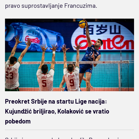
pravo suprostavljanje Francuzima.
Preokret Srbije na startu Lige nacija:
Kujundžić briljirao, Kolaković se vratio
pobedom