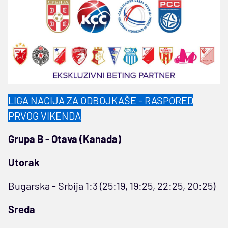
LIGA NACIJA ZA ODBOJKAŠE - RASPORED
PRVOG VIKENDA
Grupa B - Otava (Kanada)
Utorak
Bugarska - Srbija
1:3 (25:19, 19:25, 22:25, 20:25)
Sreda