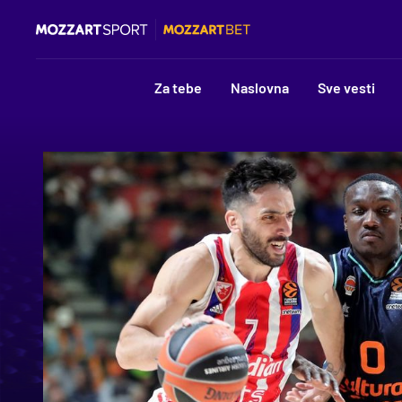
Za tebe
Naslovna
Sve vesti