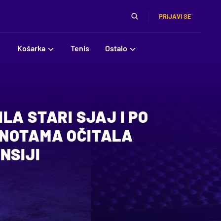
PRIJAVI SE
Košarka
Tenis
Ostalo
LA STARI SJAJ I PO
NOTAMA OČITALA
NSIJI