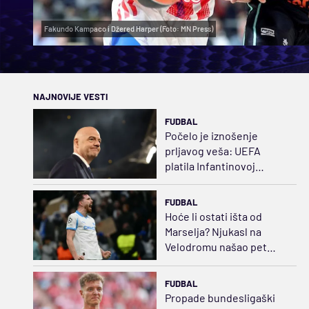
Fakundo Kampaco i Džered Harper (Foto: MN Press)
NAJNOVIJE VESTI
FUDBAL
Počelo je iznošenje
prljavog veša: UEFA
platila Infantinovoj
ljubavnici za ćutanje
FUDBAL
Hoće li ostati išta od
Marselja? Njukasl na
Velodromu našao pet
puta jeftiniju zamenu za
Bruna
FUDBAL
Propade bundesligaški