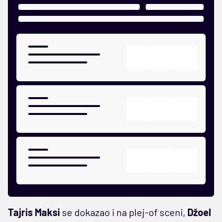
Tajris Maksi
se dokazao i na plej-of sceni,
Džoel