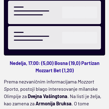
Nedelja, 17.00: (5,00) Bosna (19,0) Partizan
Mozzart Bet (1,20)
Prema nezvaničnim informacijama
Mozzart
Sporta
, postoji blago interesovanje milanske
Olimpije za
Dvejna Vašingtona
. Na listi je želja,
kao zamena za
Armonija Bruksa
. O tome