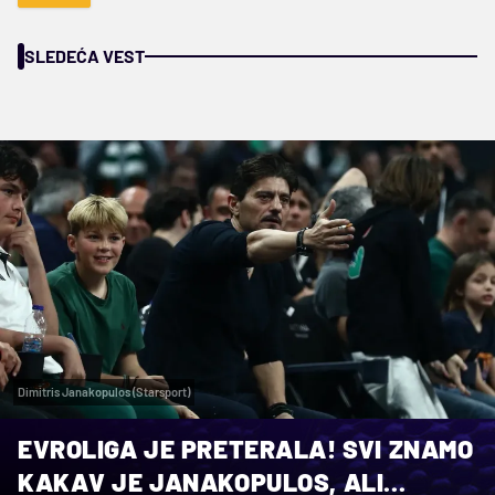
SLEDEĆA VEST
Dimitris Janakopulos (Starsport)
EVROLIGA JE PRETERALA! SVI ZNAMO
KAKAV JE JANAKOPULOS, ALI...