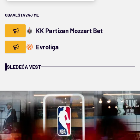
OBAVEŠTAVAJ ME
KK Partizan Mozzart Bet
Evroliga
SLEDEĆA VEST