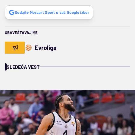
Dodajte Mozzart Sport u vaš Google izbor
OBAVEŠTAVAJ ME
Evroliga
SLEDEĆA VEST