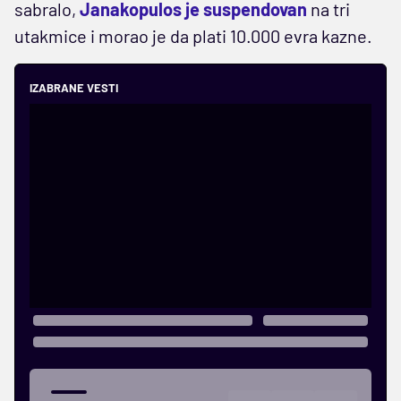
sabralo,
Janakopulos je suspendovan
na tri
utakmice i morao je da plati 10.000 evra kazne.
IZABRANE VESTI