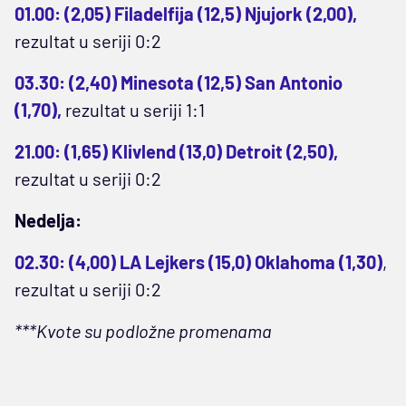
01.00: (2,05) Filadelfija (12,5) Njujork (2,00),
rezultat u seriji 0:2
03.30: (2,40) Minesota (12,5) San Antonio
(1,70),
rezultat u seriji 1:1
21.00: (1,65) Klivlend (13,0) Detroit (2,50),
rezultat u seriji 0:2
Nedelja:
02.30: (4,00) LA Lejkers (15,0) Oklahoma (1,30)
,
rezultat u seriji 0:2
***Kvote su podložne promenama