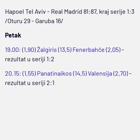
Hapoel Tel Aviv - Real Madrid 81:87, kraj serije 1:3
/Oturu 29 - Garuba 16/
Petak
19.00: (1,90) Žalgiris (13,5) Fenerbahče (2,05)
-
rezultat u seriji 1:2
20.15: (1,55) Panatinaikos (14,5) Valensija (2,70)
-
rezultat u seriji 2:1