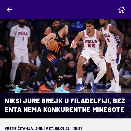
(©AFP)
NIKSI JURE BREJK U FILADELFIJI, BEZ
ENTA NEMA KONKURENTNE MINESOTE
VREME ČITANJA: 2MIN | PET. 08.05.26. | 15:51