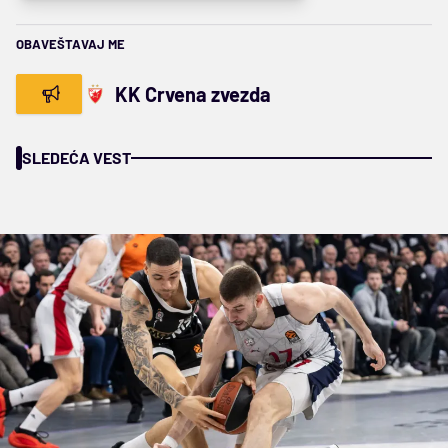
OBAVEŠTAVAJ ME
KK Crvena zvezda
SLEDEĆA VEST