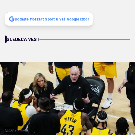
Dodajte Mozzart Sport u vaš Google izbor
SLEDEĆA VEST
(©AFP)