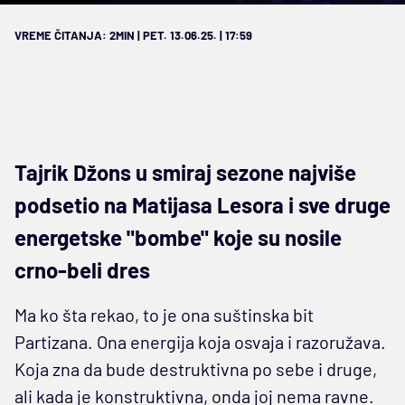
VREME ČITANJA: 2MIN | PET. 13.06.25. | 17:59
Tajrik Džons u smiraj sezone najviše
podsetio na Matijasa Lesora i sve druge
energetske "bombe" koje su nosile
crno-beli dres
Ma ko šta rekao, to je ona suštinska bit
Partizana. Ona energija koja osvaja i razoružava.
Koja zna da bude destruktivna po sebe i druge,
ali kada je konstruktivna, onda joj nema ravne.