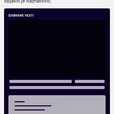
objavio je Ražnatović.
IZABRANE VESTI