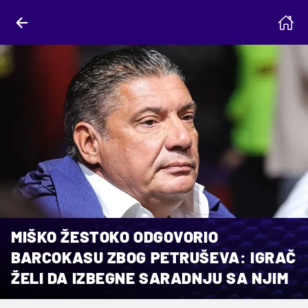
MIŠKO ŽESTOKO ODGOVORIO
BARCOKASU ZBOG PETRUŠEVA: IGRAČ
ŽELI DA IZBEGNE SARADNJU SA NJIM