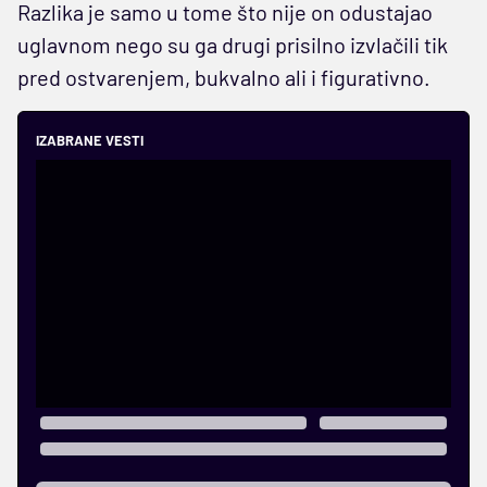
Razlika je samo u tome što nije on odustajao
uglavnom nego su ga drugi prisilno izvlačili tik
pred ostvarenjem, bukvalno ali i figurativno.
IZABRANE VESTI