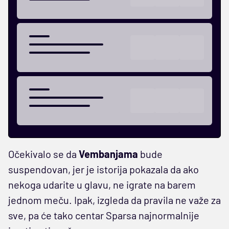
Očekivalo se da
Vembanjama
bude
suspendovan, jer je istorija pokazala da ako
nekoga udarite u glavu, ne igrate na barem
jednom meču. Ipak, izgleda da pravila ne važe za
sve, pa će tako centar Sparsa najnormalnije