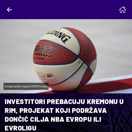
Košarkaška lopta (©MN Press)
INVESTITORI PREBACUJU KREMONU U
RIM, PROJEKAT KOJI PODRŽAVA
DONČIĆ CILJA NBA EVROPU ILI
EVROLIGU