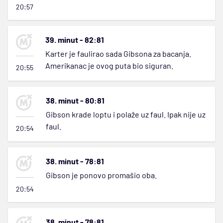
20:57
39. minut - 82:81
Karter je faulirao sada Gibsona za bacanja.
Amerikanac je ovog puta bio siguran.
20:55
38. minut - 80:81
Gibson krade loptu i polaže uz faul. Ipak nije uz
faul.
20:54
38. minut - 78:81
Gibson je ponovo promašio oba.
20:54
38. minut - 78:81