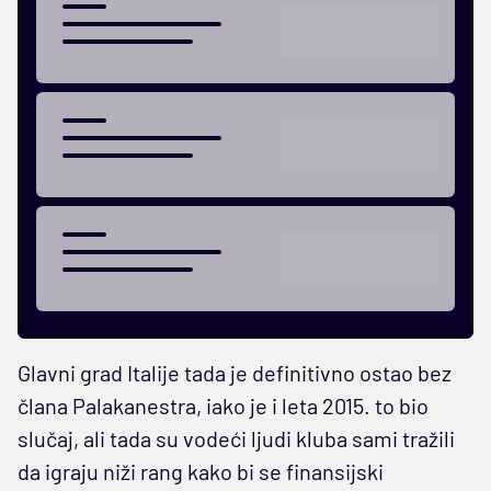
Glavni grad Italije tada je definitivno ostao bez
člana Palakanestra, iako je i leta 2015. to bio
slučaj, ali tada su vodeći ljudi kluba sami tražili
da igraju niži rang kako bi se finansijski