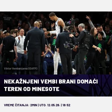
Viktor Vembanjama (©AFP)
NEKAŽNJENI VEMBI BRANI DOMAĆI
TEREN OD MINESOTE
VREME ČITANJA: 2MIN | UTO. 12.05.26. | 18:52