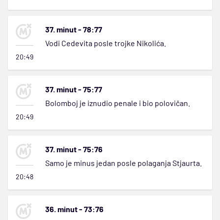
37. minut - 78:77
Vodi Cedevita posle trojke Nikolića.
20:49
37. minut - 75:77
Bolomboj je iznudio penale i bio polovičan.
20:49
37. minut - 75:76
Samo je minus jedan posle polaganja Stjaurta.
20:48
36. minut - 73:76