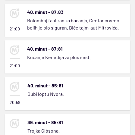
40. minut - 87:83
Bolomboj fauliran za bacanja. Centar crveno-
belih je bio siguran. Biće tajm-aut Mitrovića.
21:00
40. minut - 87:81
Kucanje Kenedija za plus šest.
21:00
40. minut - 85:81
Gubi loptu Nvora.
20:59
39. minut - 85:81
Trojka Gibsona.