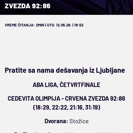
ZVEZDA 92:86
VREME ČITANJA: 2MIN | UTO. 12.05.26. | 18:52
Pratite sa nama dešavanja iz Ljubljane
ABA LIGA, ČETVRTFINALE
CEDEVITA OLIMPIJA - CRVENA ZVEZDA 92:86
(18:29, 22:22, 21:16, 31:19)
Dvorana:
Stožice