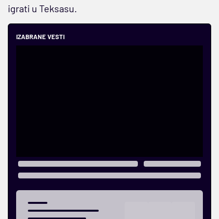
igrati u Teksasu.
IZABRANE VESTI