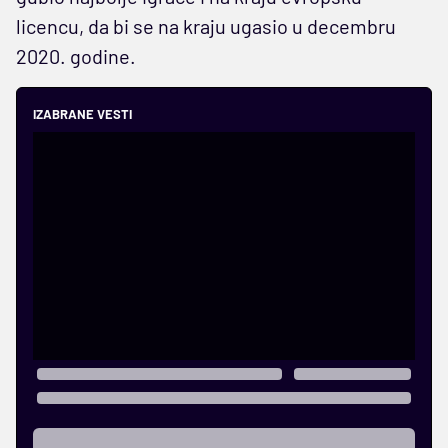
licencu, da bi se na kraju ugasio u decembru
2020. godine.
IZABRANE VESTI