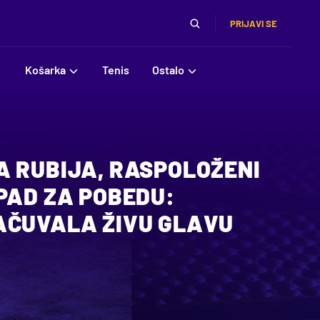
PRIJAVI SE
Košarka
Tenis
Ostalo
A RUBIJA, RASPOLOŽENI
PAD ZA POBEDU:
AČUVALA ŽIVU GLAVU