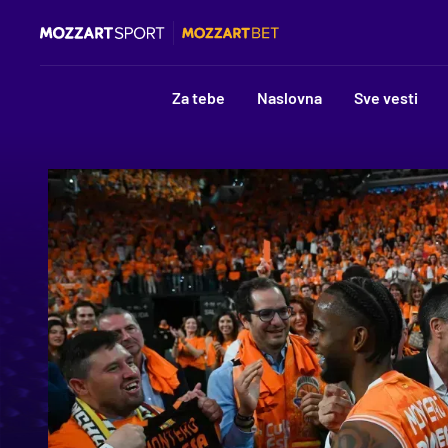
Za tebe
Naslovna
Sve vesti