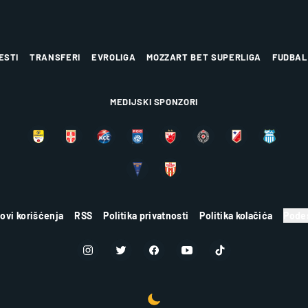
ESTI
TRANSFERI
EVROLIGA
MOZZART BET SUPERLIGA
FUDBAL
MEDIJSKI SPONZORI
lovi korišćenja
RSS
Politika privatnosti
Politika kolačića
Podes