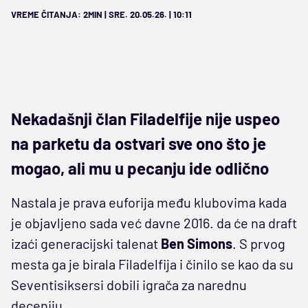
VREME ČITANJA: 2MIN | SRE. 20.05.26. | 10:11
Nekadašnji član Filadelfije nije uspeo
na parketu da ostvari sve ono što je
mogao, ali mu u pecanju ide odlično
Nastala je prava euforija među klubovima kada
je objavljeno sada već davne 2016. da će na draft
izaći generacijski talenat
Ben Simons
. S prvog
mesta ga je birala Filadelfija i činilo se kao da su
Seventisiksersi dobili igrača za narednu
deceniju.