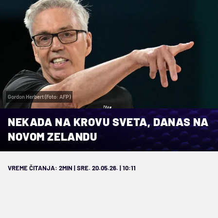
Gordon Herbert (Foto: AFP)
NEKADA NA KROVU SVETA, DANAS NA
NOVOM ZELANDU
VREME ČITANJA: 2MIN | SRE. 20.05.26. | 10:11