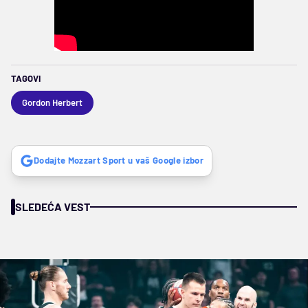
TAGOVI
Gordon Herbert
Dodajte Mozzart Sport u vaš Google izbor
SLEDEĆA VEST