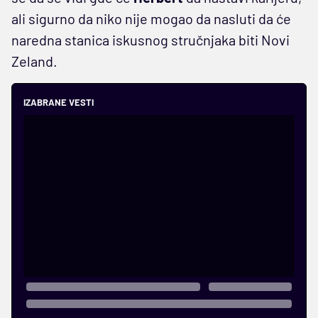
ali sigurno da niko nije mogao da nasluti da će
naredna stanica iskusnog stručnjaka biti Novi
Zeland.
IZABRANE VESTI