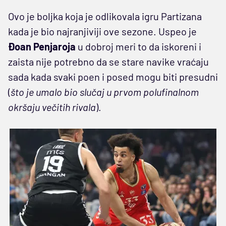
Ovo je boljka koja je odlikovala igru Partizana
kada je bio najranjiviji ove sezone. Uspeo je
Đoan Penjaroja
u dobroj meri to da iskoreni i
zaista nije potrebno da se stare navike vraćaju
sada kada svaki poen i posed mogu biti presudni
(
što je umalo bio slučaj u prvom polufinalnom
okršaju večitih rivala
).