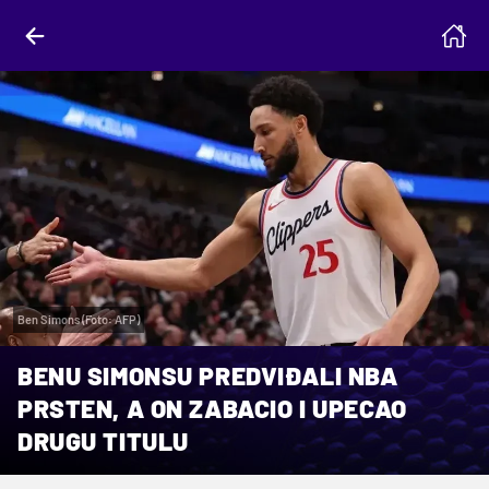
Ben Simons (Foto: AFP)
BENU SIMONSU PREDVIĐALI NBA
PRSTEN, A ON ZABACIO I UPECAO
DRUGU TITULU