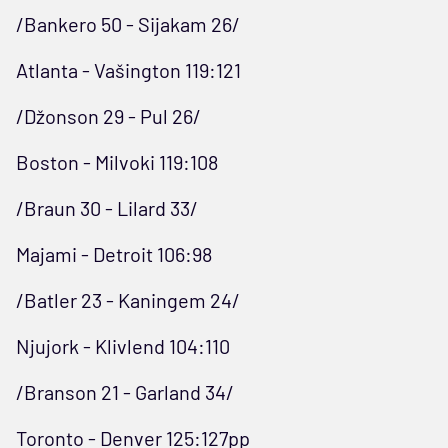
/Bankero 50 - Sijakam 26/
Atlanta - Vašington 119:121
/Džonson 29 - Pul 26/
Boston - Milvoki 119:108
/Braun 30 - Lilard 33/
Majami - Detroit 106:98
/Batler 23 - Kaningem 24/
Njujork - Klivlend 104:110
/Branson 21 - Garland 34/
Toronto - Denver 125:127pp