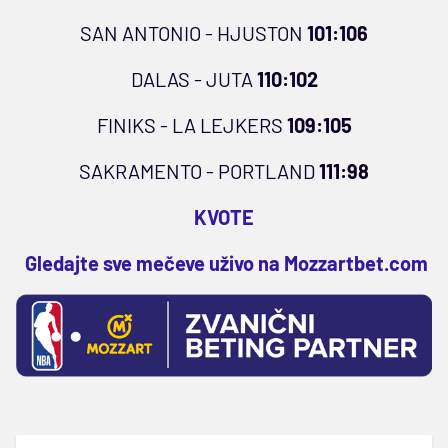
SAN ANTONIO - HJUSTON
101:106
DALAS - JUTA
110:102
FINIKS - LA LEJKERS
109:105
SAKRAMENTO - PORTLAND
111:98
KVOTE
Gledajte sve mečeve uživo na Mozzartbet.com