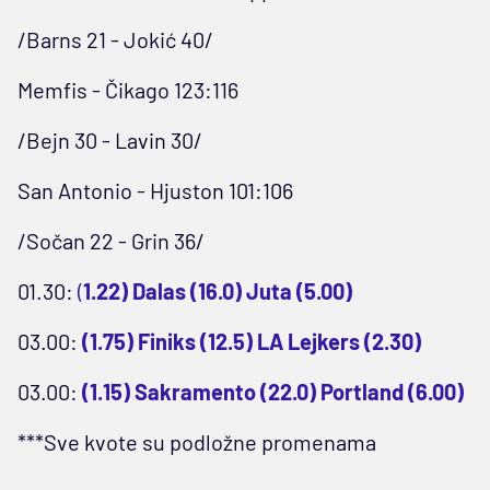
/Barns 21 - Jokić 40/
Memfis - Čikago 123:116
/Bejn 30 - Lavin 30/
San Antonio - Hjuston 101:106
/Sočan 22 - Grin 36/
01.30:
(
1.22) Dalas (16.0) Juta (5.00)
03.00:
(1.75) Finiks (12.5) LA Lejkers (2.30)
03.00:
(1.15) Sakramento (22.0) Portland (6.00)
***Sve kvote su podložne promenama