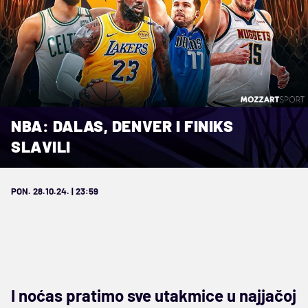
NBA: DALAS, DENVER I FINIKS
SLAVILI
PON. 28.10.24. | 23:59
I noćas pratimo sve utakmice u najjačoj