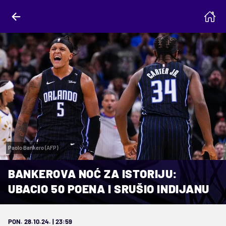
Paolo Bankero (AFP)
BANKEROVA NOĆ ZA ISTORIJU:
UBACIO 50 POENA I SRUŠIO INDIJANU
PON. 28.10.24. | 23:59