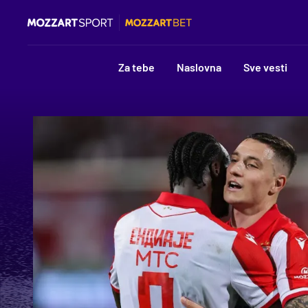
Za tebe
Naslovna
Sve vesti