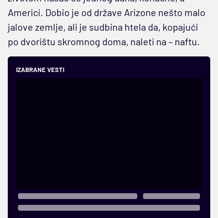
Americi. Dobio je od države Arizone nešto malo
jalove zemlje, ali je sudbina htela da, kopajući
po dvorištu skromnog doma, naleti na – naftu.
IZABRANE VESTI