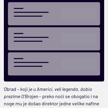
Obrad – koji
je u Americi, veli legenda, dobio
prezime O'Brajen
– preko noći se obogatio i na
noge mu je došao direktor jedne velike naftne