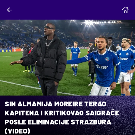
SIN ALMAMIJA MOREIRE TERAO
KAPITENA I KRITIKOVAO SAIGRAČE
POSLE ELIMINACIJE STRAZBURA
(VIDEO)