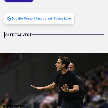
Dodajte Mozzart Sport u vaš Google izbor
SLEDEĆA VEST
Injigo Perez (AFP)