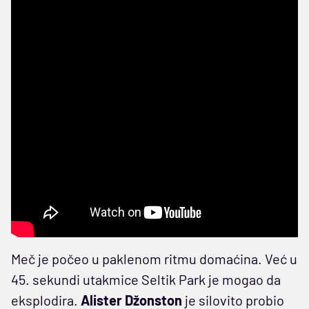
Meč je počeo u paklenom ritmu domaćina. Već u
45. sekundi utakmice Seltik Park je mogao da
eksplodira.
Alister Džonston
je silovito probio