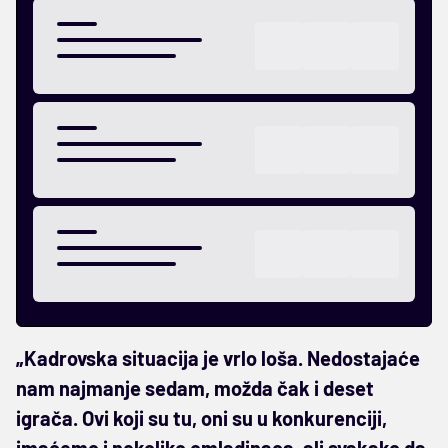
„Kadrovska situacija je vrlo loša. Nedostajaće
nam najmanje sedam, možda čak i deset
igrača. Ovi koji su tu, oni su u konkurenciji,