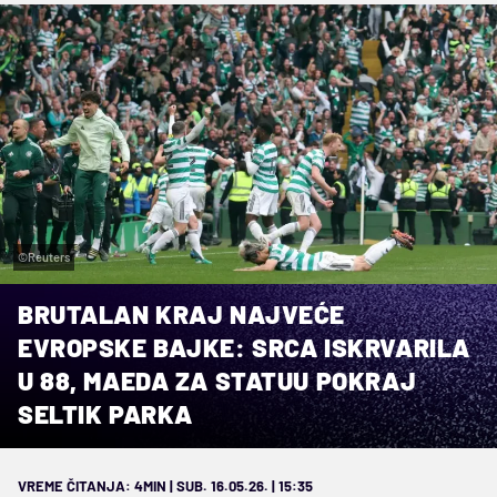
©Reuters
BRUTALAN KRAJ NAJVEĆE
EVROPSKE BAJKE: SRCA ISKRVARILA
U 88, MAEDA ZA STATUU POKRAJ
SELTIK PARKA
VREME ČITANJA: 4MIN | SUB. 16.05.26. | 15:35