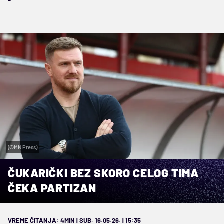
(©MN Press)
ČUKARIČKI BEZ SKORO CELOG TIMA
ČEKA PARTIZAN
VREME ČITANJA: 4MIN | SUB. 16.05.26. | 15:35