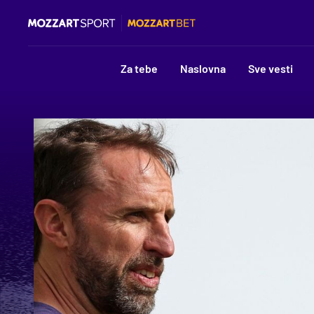
Za tebe
Naslovna
Sve vesti