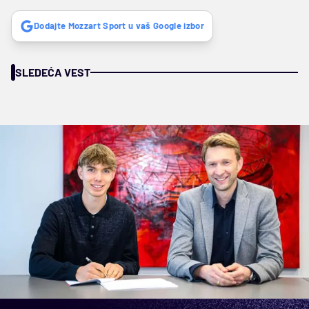
Dodajte Mozzart Sport u vaš Google izbor
SLEDEĆA VEST