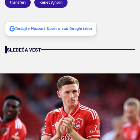
transferi
Kenet Ajhorn
Dodajte Mozzart Sport u vaš Google izbor
SLEDEĆA VEST