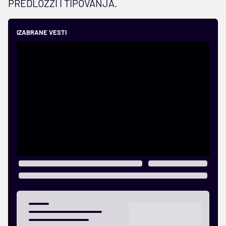
PREDLOZZI I TIPOVANJA.
IZABRANE VESTI