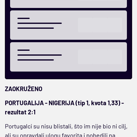
ZAOKRUŽENO
PORTUGALIJA - NIGERIJA (tip 1, kvota 1,33) -
rezultat 2:1
Portugalci su nisu blistali, što im nije bio ni cilj,
ali su opravdali ulogu favorita i pobedili na