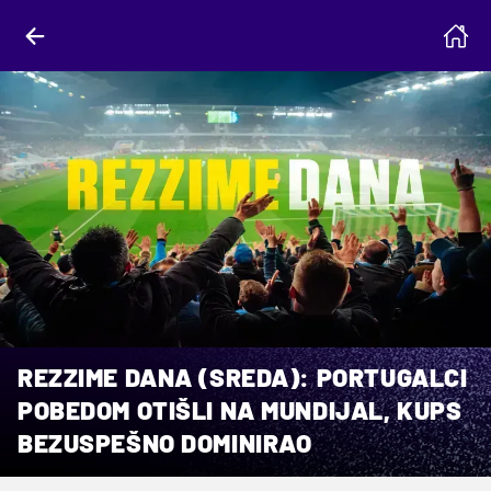
REZZIME DANA (SREDA): PORTUGALCI
POBEDOM OTIŠLI NA MUNDIJAL, KUPS
BEZUSPEŠNO DOMINIRAO