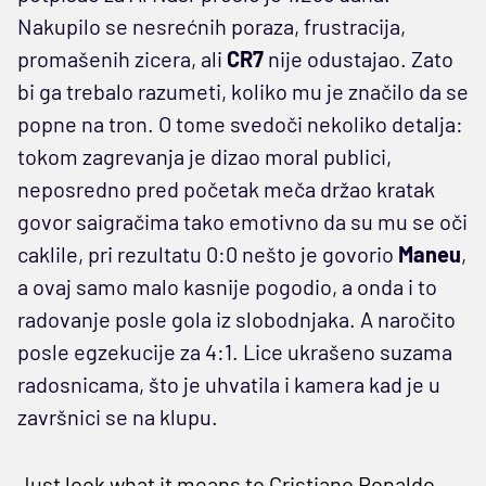
Nakupilo se nesrećnih poraza, frustracija,
promašenih zicera, ali
CR7
nije odustajao. Zato
bi ga trebalo razumeti, koliko mu je značilo da se
popne na tron. O tome svedoči nekoliko detalja:
tokom zagrevanja je dizao moral publici,
neposredno pred početak meča držao kratak
govor saigračima tako emotivno da su mu se oči
caklile, pri rezultatu 0:0 nešto je govorio
Maneu
,
a ovaj samo malo kasnije pogodio, a onda i to
radovanje posle gola iz slobodnjaka. A naročito
posle egzekucije za 4:1. Lice ukrašeno suzama
radosnicama, što je uhvatila i kamera kad je u
završnici se na klupu.
Just look what it means to Cristiano Ronaldo...