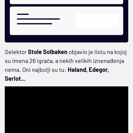
Selektor
Stole Solbaken
objavio je listu na kojoj
su imena 26 igrača, a nekih velikih iznenađenja
nema. Oni najbolji su tu:
Haland, Edegor,
Serlot...