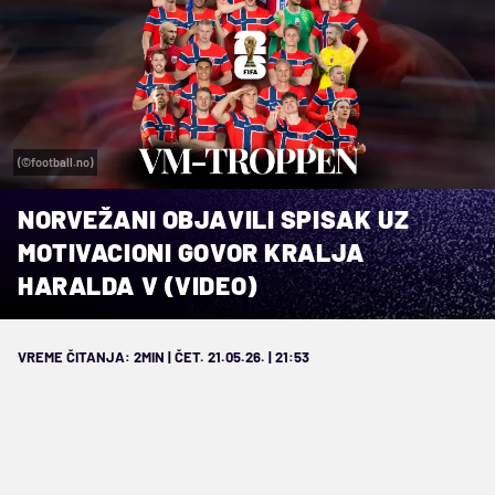
(©football.no)
NORVEŽANI OBJAVILI SPISAK UZ
MOTIVACIONI GOVOR KRALJA
HARALDA V (VIDEO)
VREME ČITANJA: 2MIN | ČET. 21.05.26. | 21:53