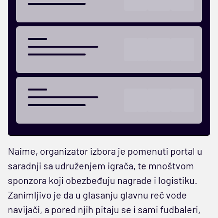
Naime, organizator izbora je pomenuti portal u
saradnji sa udruženjem igrača, te mnoštvom
sponzora koji obezbeđuju nagrade i logistiku.
Zanimljivo je da u glasanju glavnu reč vode
navijači, a pored njih pitaju se i sami fudbaleri,