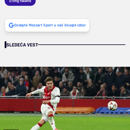
Erling Haland
Dodajte Mozzart Sport u vaš Google izbor
SLEDEĆA VEST