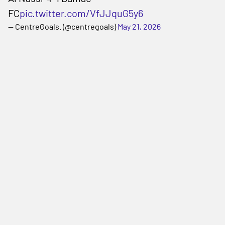
FC
pic.twitter.com/VfJJquG5y6
— CentreGoals. (@centregoals)
May 21, 2026