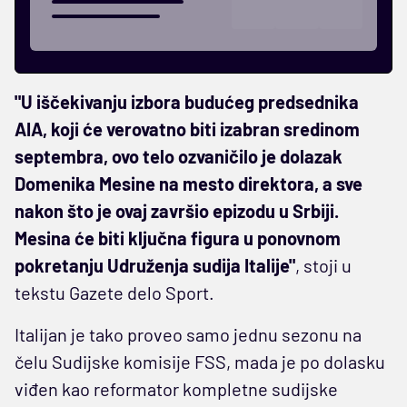
"U iščekivanju izbora budućeg predsednika
AIA, koji će verovatno biti izabran sredinom
septembra, ovo telo ozvaničilo je dolazak
Domenika Mesine na mesto direktora, a sve
nakon što je ovaj završio epizodu u Srbiji.
Mesina će biti ključna figura u ponovnom
pokretanju Udruženja sudija Italije"
, stoji u
tekstu Gazete delo Sport.
Italijan je tako proveo samo jednu sezonu na
čelu Sudijske komisije FSS, mada je po dolasku
viđen kao reformator kompletne sudijske