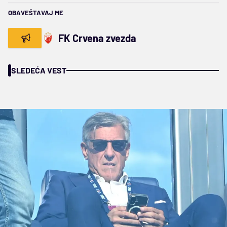
OBAVEŠTAVAJ ME
FK Crvena zvezda
SLEDEĆA VEST