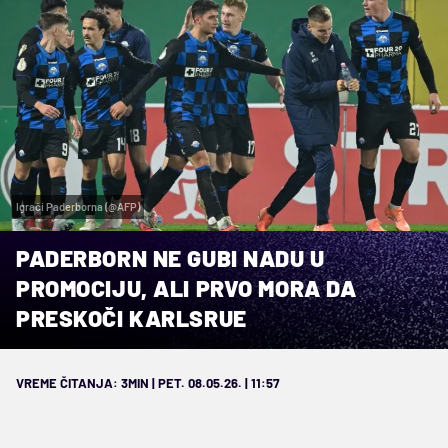
Igrači Paderborna (@AFP)
PADERBORN NE GUBI NADU U
PROMOCIJU, ALI PRVO MORA DA
PRESKOČI KARLSRUE
VREME ČITANJA: 3MIN | PET. 08.05.26. | 11:57