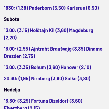
1830: (1,38) Paderborn (5,50) Karlsrue (6,50)
Subota
13.00: (3,15) Holštajn Kil (3,60) Magdeburg
(2,20)
13.00: (2,55) Ajntraht Braušvajg (3,35) Dinamo
Drezden (2,75)
13.00: (3,35) Bohum (3,60) Hanover (2,10)
20.30: (1,95) Nirnberg (3,60) Šalke (3,80)
Nedelja
13.30: (3,25) Fortuna Dizeldorf (3,60)
Elverzberg (2,15)