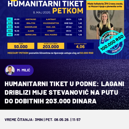
M. MILIĆ
HUMANITARNI TIKET U PODNE: LAGANI
DRIBLIZI MIJE STEVANOVIĆ NA PUTU
DO DOBITNIH 203.000 DINARA
VREME ČITANJA: 3MIN | PET. 08.05.26. | 11:57