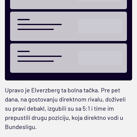
Upravo je Elverzberg ta bolna tačka. Pre pet
dana, na gostovanju direktnom rivalu, doživeli
su pravi debakl, izgubili su sa 5:1 i time im
prepustili drugu poziciju, koja direktno vodi u
Bundesligu.