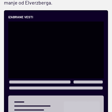
manje od Elverzberga.
IZABRANE VESTI