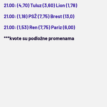
21.00: (4,70) Tuluz (3,60) Lion (1,78)
21.00: (1,18) PSŽ (7,75) Brest (13,0)
21.00: (1,53) Ren (7,75) Pariz (6,00)
***kvote su podložne promenama