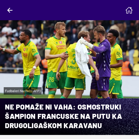
Fudbaleri Nanta (©AFP)
NE POMAŽE NI VAHA: OSMOSTRUKI
ŠAMPION FRANCUSKE NA PUTU KA
DRUGOLIGAŠKOM KARAVANU