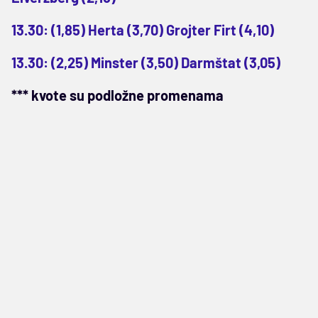
13.30: (1,85) Herta (3,70) Grojter Firt (4,10)
13.30: (2,25) Minster (3,50) Darmštat (3,05)
*** kvote su podložne promenama