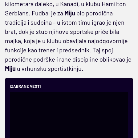
kilometara daleko, u Kanadi, u klubu Hamilton
Serbians. Fudbal je za
Miju
bio porodična
tradicija i sudbina – u istom timu igrao je njen
brat, dok je stub njihove sportske priče bila
majka, koja je u klubu obavljala najodgovornije
funkcije kao trener i predsednik. Taj spoj
porodične podrške i rane discipline oblikovao je
Miju
u vrhunsku sportistkinju.
IZABRANE VESTI