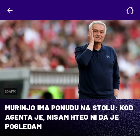
(©AFP)
MURINJO IMA PONUDU NA STOLU: KOD
AGENTA JE, NISAM HTEO NI DA JE
POGLEDAM