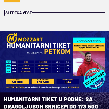
SLEDEĆA VEST
HUMANITARNI TIKET U PODNE: SA
DRAGOLJUBOM SRNIĆEM DO 173.500