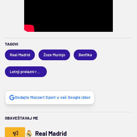
TAGOVI
Real Madrid
Žoze Murinjo
Benfika
Letnji prelazni rok 2026
Dodajte Mozzart Sport u vaš Google izbor
OBAVEŠTAVAJ ME
Real Madrid