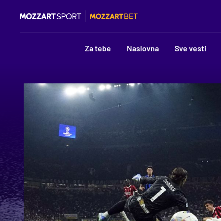
Za tebe
Naslovna
Sve vesti