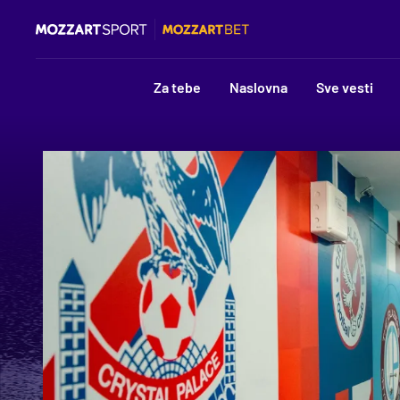
Za tebe
Naslovna
Sve vesti