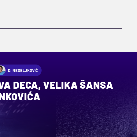
D. NEDELJKOVIĆ
VA DECA, VELIKA ŠANSA
NKOVIĆA