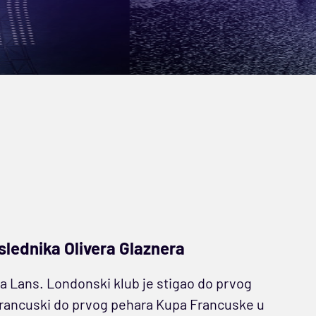
slednika Olivera Glaznera
i za Lans. Londonski klub je stigao do prvog
a francuski do prvog pehara Kupa Francuske u