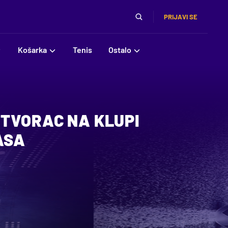
PRIJAVI SE
Košarka
Tenis
Ostalo
TVORAC NA KLUPI
ASA