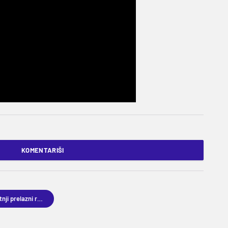
KOMENTARIŠI
Letnji prelazni rok 2026