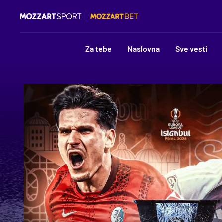
Za tebe
Naslovna
Sve vesti