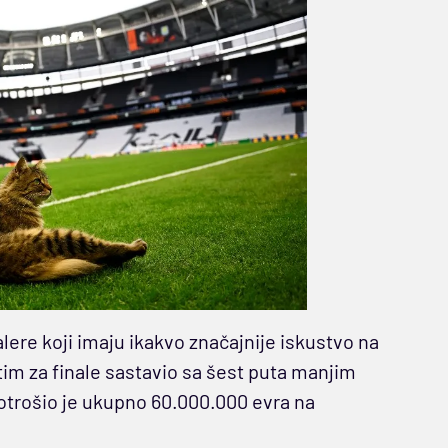
ere koji imaju ikakvo značajnije iskustvo na
im za finale sastavio sa šest puta manjim
otrošio je ukupno 60.000.000 evra na