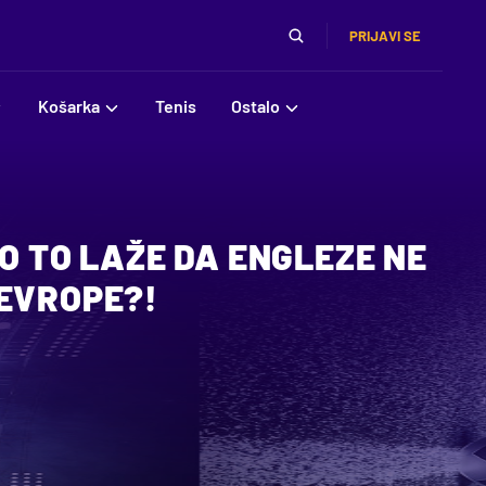
PRIJAVI SE
Košarka
Tenis
Ostalo
KO TO LAŽE DA ENGLEZE NE
 EVROPE?!