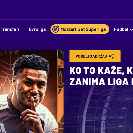
Transferi
Evroliga
Mozzart Bet Superliga
Fudbal
PODELI SADRŽAJ
KO TO KAŽE, 
ZANIMA LIGA