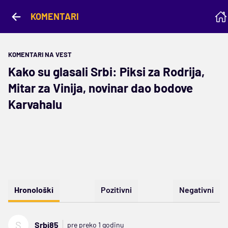
KOMENTARI
KOMENTARI NA VEST
Kako su glasali Srbi: Piksi za Rodrija,
Mitar za Vinija, novinar dao bodove
Karvahalu
Hronološki
Pozitivni
Negativni
S
Srbi85
pre preko 1 godinu