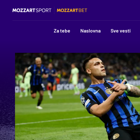
Za tebe
Naslovna
Sve vesti