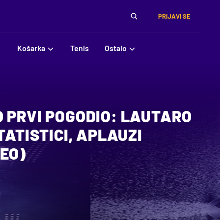
PRIJAVI SE
Košarka
Tenis
Ostalo
 PRVI POGODIO: LAUTARO
TATISTICI, APLAUZI
EO)